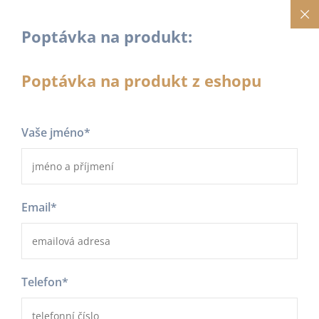
Poptávka na produkt:
Poptávka na produkt z eshopu
Vaše jméno
*
Email
*
Telefon
*