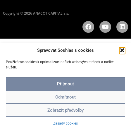
Copyright © 2026 ANACOT CAPITAL a.s.
Spravovat Souhlas s cookies
Používáme cookies k optimalizaci našich webových stránek a našich
služeb.
Přijmout
Odmítnout
Zobrazit předvolby
Zásady cookies