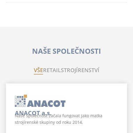
NAŠE SPOLEČNOSTI
VŠE
RETAIL
STROJÍRENSTVÍ
ANACOT a.s.
Naše společnost začala fungovat jako matka
strojírenské skupiny od roku 2014.