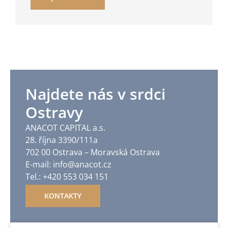
Najdete nás v srdci
Ostravy
ANACOT CAPITAL a.s.
28. října 3390/111a
702 00 Ostrava – Moravská Ostrava
E-mail: info@anacot.cz
Tel.: +420 553 034 151
KONTAKTY