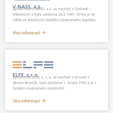
V-NASS, a.s.
Společnost V-NASS, a.s. se nachází v Ostravě –
Vítkovicích a byla založena 24.2.1997. Firma je ze
100% ve vlastnictví českého soukromého kapitálu.
Více informací
ELFE, s.r.o.
Společnost ELFE, s. r. o. se nachází v Krnově v
okrese Bruntál, byla založena 1. února 1993 a je v
českém soukromém vlastnictví.
Více informací