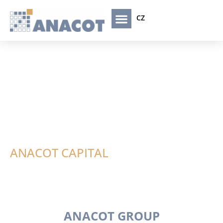
CZ
Vyrábíme,
nespekulujeme.
ANACOT CAPITAL
ANACOT GROUP