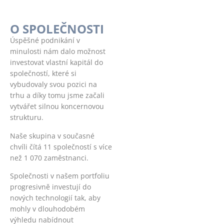
O SPOLEČNOSTI
Úspěšné podnikání v
minulosti nám dalo možnost
investovat vlastní kapitál do
společností, které si
vybudovaly svou pozici na
trhu a díky tomu jsme začali
vytvářet silnou koncernovou
strukturu.
Naše skupina v současné
chvíli čítá 11 společností s více
než 1 070 zaměstnanci.
Společnosti v našem portfoliu
progresivně investují do
nových technologií tak, aby
mohly v dlouhodobém
výhledu nabídnout