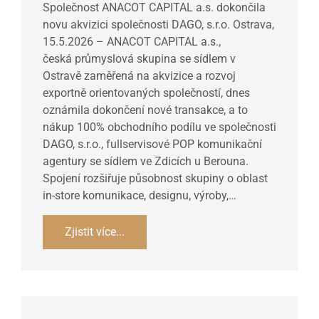
Společnost ANACOT CAPITAL a.s. dokončila
novu akvizici společnosti DAGO, s.r.o. Ostrava,
15.5.2026 – ANACOT CAPITAL a.s.,
česká průmyslová skupina se sídlem v
Ostravě zaměřená na akvizice a rozvoj
exportně orientovaných společností, dnes
oznámila dokončení nové transakce, a to
nákup 100% obchodního podílu ve společnosti
DAGO, s.r.o., fullservisové POP komunikační
agentury se sídlem ve Zdicích u Berouna.
Spojení rozšiřuje působnost skupiny o oblast
in-store komunikace, designu, výroby,…
Zjistit více...