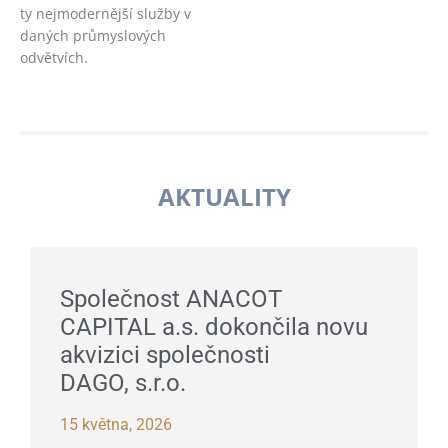
ty nejmodernější služby v
daných průmyslových
odvětvích.
AKTUALITY
Společnost ANACOT
CAPITAL a.s. dokončila novu
akvizici společnosti
DAGO, s.r.o.
15 května, 2026