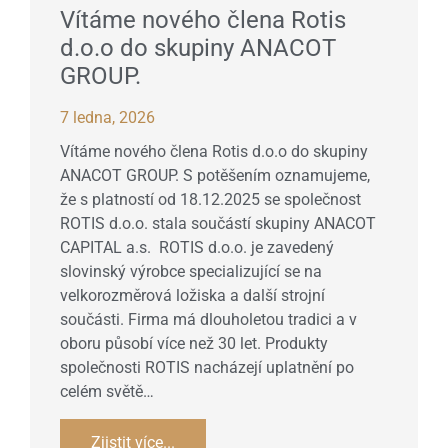
Vítáme nového člena Rotis
d.o.o do skupiny ANACOT
GROUP.
7 ledna, 2026
Vítáme nového člena Rotis d.o.o do skupiny
ANACOT GROUP. S potěšením oznamujeme,
že s platností od 18.12.2025 se společnost
ROTIS d.o.o. stala součástí skupiny ANACOT
CAPITAL a.s. ROTIS d.o.o. je zavedený
slovinský výrobce specializující se na
velkorozměrová ložiska a další strojní
součásti. Firma má dlouholetou tradici a v
oboru působí více než 30 let. Produkty
společnosti ROTIS nacházejí uplatnění po
celém světě…
Zjistit více...