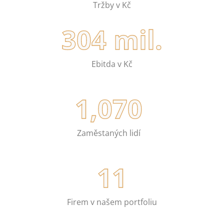
Tržby v Kč
304
 mil.
Ebitda v Kč
1,070
Zaměstaných lidí
11
Firem v našem portfoliu