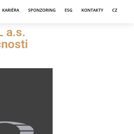
KARIÉRA
SPONZORING
ESG
KONTAKTY
CZ
 a.s.
čnosti