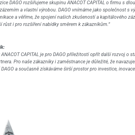
zice DAGO rozšiřujeme skupinu ANACOT CAPITAL o firmu s dlouh
zázemím a vlastní výrobou. DAGO vnímáme jako společnost s vý
ikace a věříme, že spojení našich zkušeností a kapitálového záz
í růst i pro rozšíření nabídky směrem k zákazníkům.“
ík:
 ANACOT CAPITAL je pro DAGO příležitostí opřít další rozvoj o st
nera. Pro naše zákazníky i zaměstnance je důležité, že navazu
DAGO a současně získáváme širší prostor pro investice, inovace 