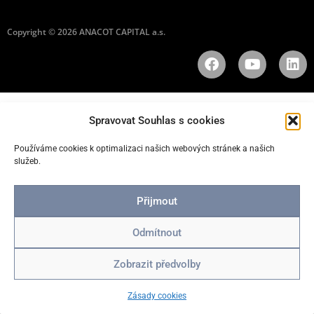
Copyright © 2026 ANACOT CAPITAL a.s.
Spravovat Souhlas s cookies
Používáme cookies k optimalizaci našich webových stránek a našich
služeb.
Přijmout
Odmítnout
Zobrazit předvolby
Zásady cookies